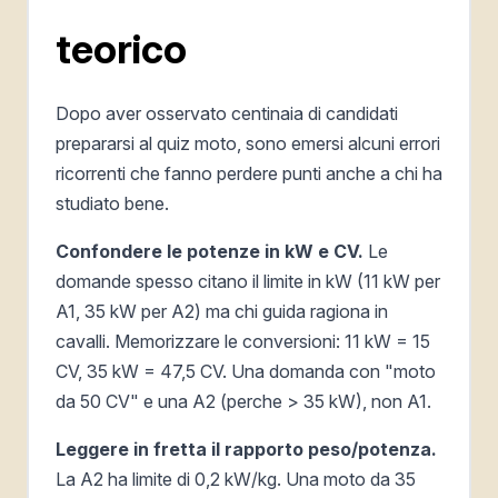
teorico
Dopo aver osservato centinaia di candidati
prepararsi al quiz moto, sono emersi alcuni errori
ricorrenti che fanno perdere punti anche a chi ha
studiato bene.
Confondere le potenze in kW e CV.
Le
domande spesso citano il limite in kW (11 kW per
A1, 35 kW per A2) ma chi guida ragiona in
cavalli. Memorizzare le conversioni: 11 kW = 15
CV, 35 kW = 47,5 CV. Una domanda con "moto
da 50 CV" e una A2 (perche > 35 kW), non A1.
Leggere in fretta il rapporto peso/potenza.
La A2 ha limite di 0,2 kW/kg. Una moto da 35