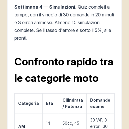
Settimana 4 — Simulazioni.
Quiz completi a
tempo, con il vincolo di 30 domande in 20 minuti
e 3 errori ammessi. Almeno 10 simulazioni
complete. Se il tasso d'errore e sotto il 5%, si e
pronti.
Confronto rapido tra
le categorie moto
Cilindrata
Domande
Categoria
Eta
/ Potenza
esame
30 V/F, 3
14
50cc, 45
AM
errori, 30