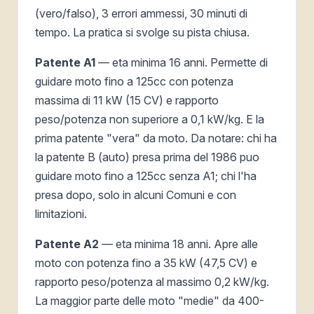
(vero/falso), 3 errori ammessi, 30 minuti di
tempo. La pratica si svolge su pista chiusa.
Patente A1
— eta minima 16 anni. Permette di
guidare moto fino a 125cc con potenza
massima di 11 kW (15 CV) e rapporto
peso/potenza non superiore a 0,1 kW/kg. E la
prima patente "vera" da moto. Da notare: chi ha
la patente B (auto) presa prima del 1986 puo
guidare moto fino a 125cc senza A1; chi l'ha
presa dopo, solo in alcuni Comuni e con
limitazioni.
Patente A2
— eta minima 18 anni. Apre alle
moto con potenza fino a 35 kW (47,5 CV) e
rapporto peso/potenza al massimo 0,2 kW/kg.
La maggior parte delle moto "medie" da 400-