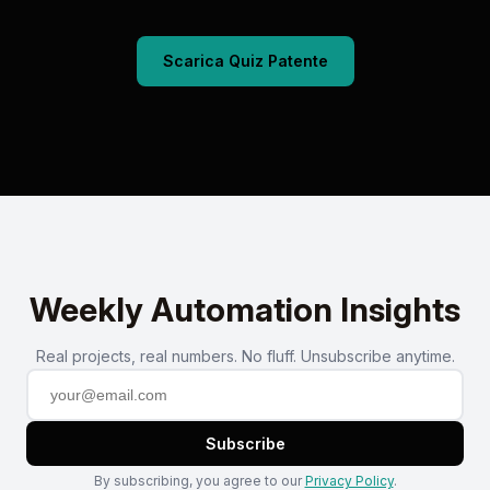
Scarica Quiz Patente
Weekly Automation Insights
Real projects, real numbers. No fluff. Unsubscribe anytime.
Subscribe
By subscribing, you agree to our
Privacy Policy
.