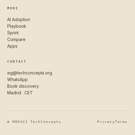
MORE
AI Adoption
Playbook
Sprint
Compare
Apps
CONTACT
eg@techconcepts.org
WhatsApp
Book discovery
Madrid · CET
© MMXXVI TechConcepts
Privacy
Terms