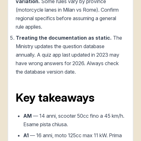
variation.
Some rules vary by province
(motorcycle lanes in Milan vs Rome). Confirm
regional specifics before assuming a general
rule applies.
Treating the documentation as static.
The
Ministry updates the question database
annually. A quiz app last updated in 2023 may
have wrong answers for 2026. Always check
the database version date.
Key takeaways
AM
— 14 anni, scooter 50cc fino a 45 km/h.
Esame pista chiusa.
A1
— 16 anni, moto 125cc max 11 kW. Prima