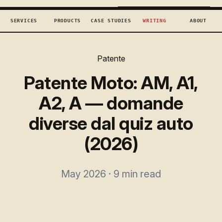
TECHCONCEPTS
BOOK DISCOVERY →
SERVICES
PRODUCTS
CASE STUDIES
WRITING
ABOUT
Patente
Patente Moto: AM, A1,
A2, A — domande
diverse dal quiz auto
(2026)
May 2026 · 9 min read