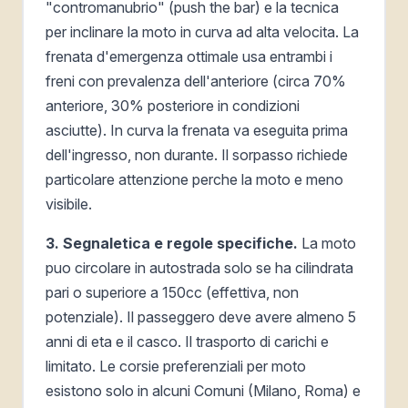
"contromanubrio" (push the bar) e la tecnica
per inclinare la moto in curva ad alta velocita. La
frenata d'emergenza ottimale usa entrambi i
freni con prevalenza dell'anteriore (circa 70%
anteriore, 30% posteriore in condizioni
asciutte). In curva la frenata va eseguita prima
dell'ingresso, non durante. Il sorpasso richiede
particolare attenzione perche la moto e meno
visibile.
3. Segnaletica e regole specifiche.
La moto
puo circolare in autostrada solo se ha cilindrata
pari o superiore a 150cc (effettiva, non
potenziale). Il passeggero deve avere almeno 5
anni di eta e il casco. Il trasporto di carichi e
limitato. Le corsie preferenziali per moto
esistono solo in alcuni Comuni (Milano, Roma) e