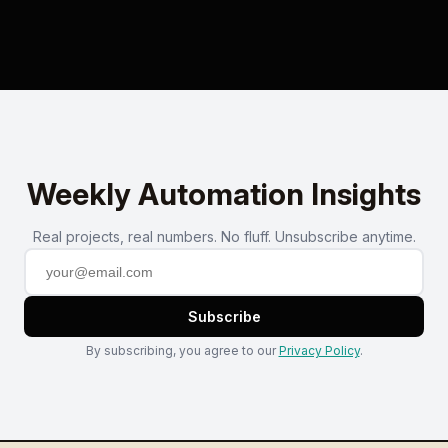
Weekly Automation Insights
Real projects, real numbers. No fluff. Unsubscribe anytime.
Subscribe
By subscribing, you agree to our
Privacy Policy
.