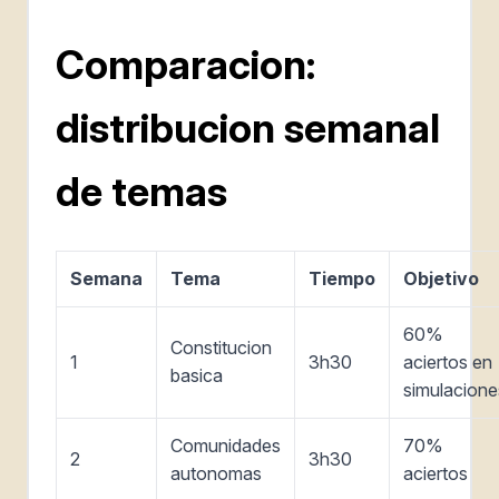
Comparacion:
distribucion semanal
de temas
Semana
Tema
Tiempo
Objetivo
60%
Constitucion
1
3h30
aciertos en
basica
simulacione
Comunidades
70%
2
3h30
autonomas
aciertos