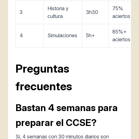
Historia y
75%
3
3h30
cultura
aciertos
85%+
4
Simulaciones
5h+
aciertos
Preguntas
frecuentes
Bastan 4 semanas para
preparar el CCSE?
Si, 4 semanas con 30 minutos diarios son