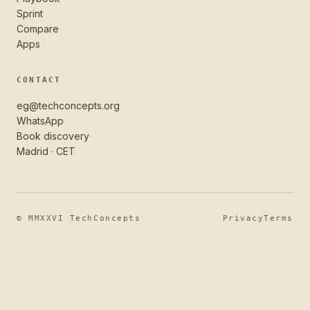
Sprint
Compare
Apps
CONTACT
eg@techconcepts.org
WhatsApp
Book discovery
Madrid · CET
© MMXXVI TechConcepts
Privacy
Terms