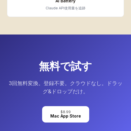
AI Battery
Claude API使用量を追跡
無料で試す
3回無料変換。登録不要。クラウドなし。ドラッ
グ&ドロップだけ。
$8.99
Mac App Store