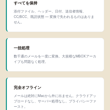
すべてを保持
添付ファイル、ヘッダー、日付、送信者情報、
CC/BCC、既読状態 — 変換で失われるものはありま
せん。
一括処理
数千通のメールを一度に変換。大規模なMBOXアーカ
イブも問題なく処理。
完全オフライン
メールは絶対にMacから外に出ません。クラウドアッ
プロードなし、サーバー処理なし。プライバシーファ
ースト。