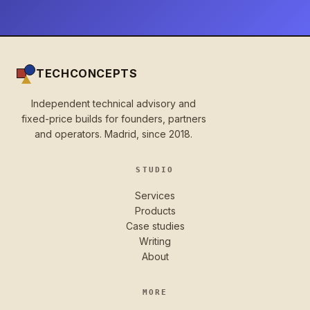
TECHCONCEPTS
Independent technical advisory and
fixed-price builds for founders, partners
and operators. Madrid, since 2018.
STUDIO
Services
Products
Case studies
Writing
About
MORE