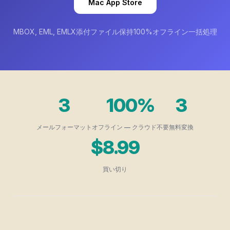
Mac App Store
MBOX, EML, EMLX
添付ファイル保持
100%オフライン
一括処理
3
100%
3
メールフォーマット
オフライン — クラウド不要
無料変換
$8.99
買い切り